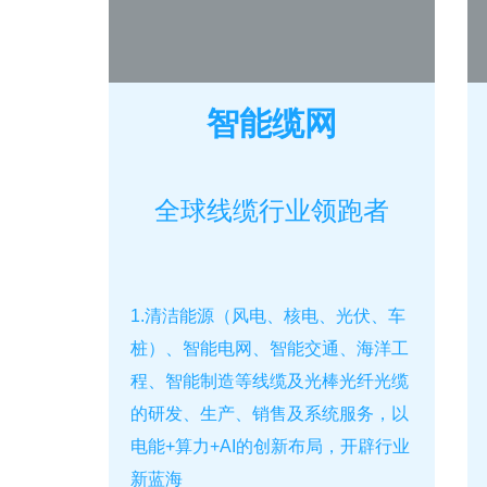
智能缆网
全球线缆行业领跑者
1.清洁能源（风电、核电、光伏、车
桩）、智能电网、智能交通、海洋工
程、智能制造等线缆及光棒光纤光缆
的研发、生产、销售及系统服务，以
电能+算力+AI的创新布局，开辟行业
新蓝海