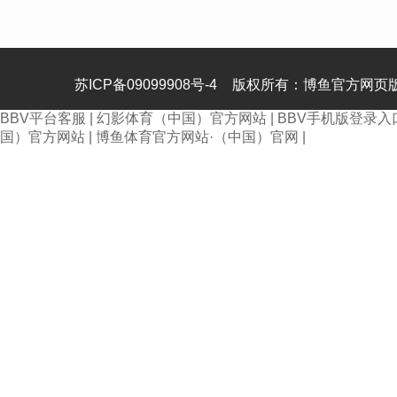
苏ICP备09099908号-4
版权所有：博鱼官方网页
BBV平台客服
|
幻影体育（中国）官方网站
|
BBV手机版登录入
国）官方网站
|
博鱼体育官方网站·（中国）官网
|